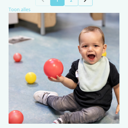
1
2
Toon alles