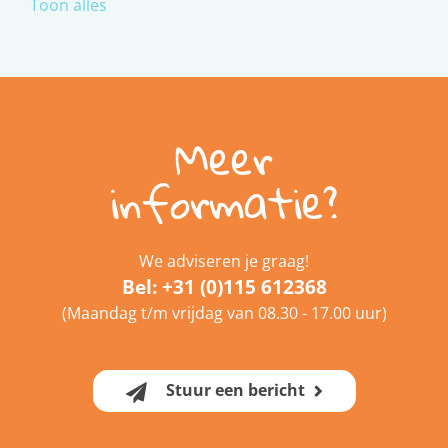
Toon alles
Meer
informatie?
We adviseren je graag!
Bel:
+31 (0)115 612368
(Maandag t/m vrijdag van 08.30 - 17.00 uur)
Stuur een bericht