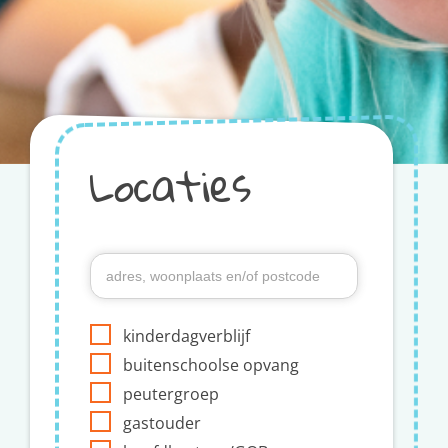
Locaties
kinderdagverblijf
buitenschoolse opvang
peutergroep
gastouder