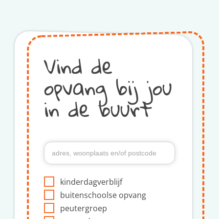
Vind de
opvang bij jou
in de buurt
kinderdagverblijf
buitenschoolse opvang
peutergroep