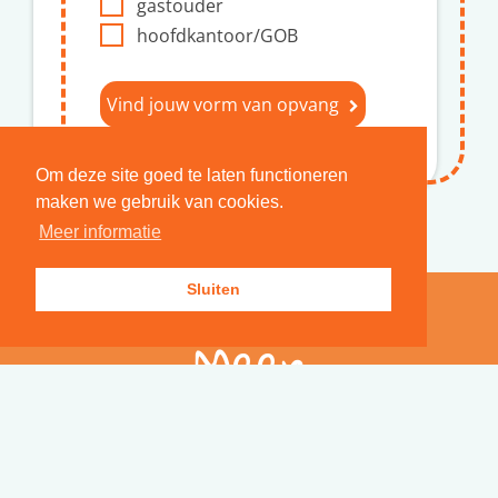
gastouder
hoofdkantoor/GOB
Vind jouw vorm van opvang
Om deze site goed te laten functioneren
maken we gebruik van cookies.
Meer informatie
Sluiten
Meer
informatie?
We adviseren je graag!