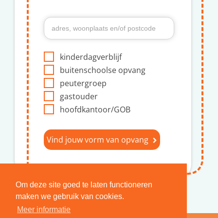
kinderdagverblijf
buitenschoolse opvang
peutergroep
gastouder
hoofdkantoor/GOB
Vind jouw vorm van opvang
Om deze site goed te laten functioneren
maken we gebruik van cookies.
Meer informatie