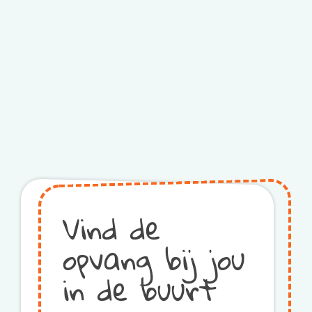
Vind de
opvang bij jou
in de buurt