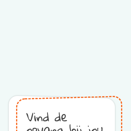
Vind de
opvang bij jou