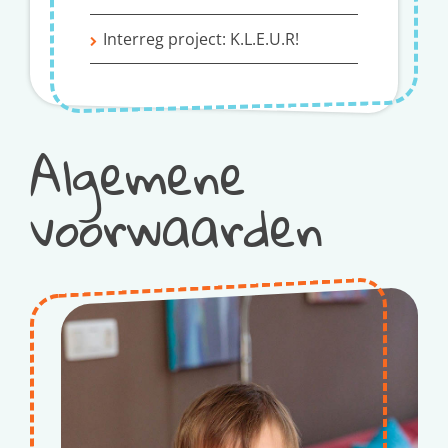
Interreg project: K.L.E.U.R!
Algemene
voorwaarden