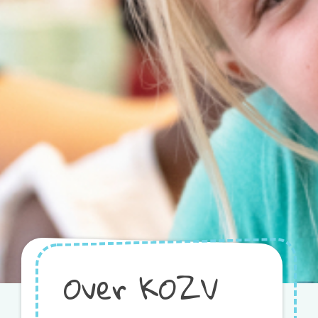
Over KOZV