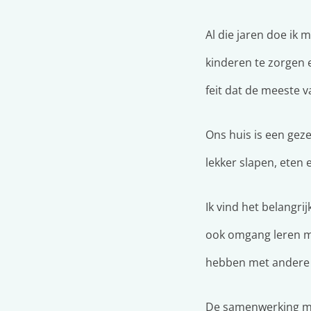
Al die jaren doe ik m
kinderen te zorgen e
feit dat de meeste 
Ons huis is een geze
lekker slapen, eten 
Ik vind het belangri
ook omgang leren met
hebben met andere k
De samenwerking met