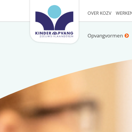
OVER KOZV
WERKEN
Opvangvormen