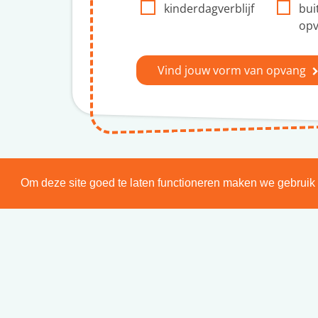
kinderdagverblijf
bui
op
Vind jouw vorm van opvang
Om deze site goed te laten functioneren maken we gebruik