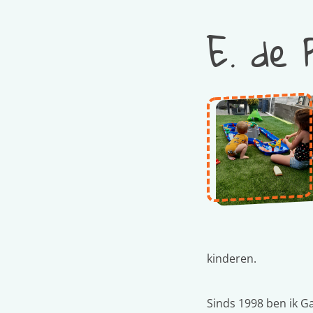
E. de 
kinderen.
Sinds 1998 ben ik 