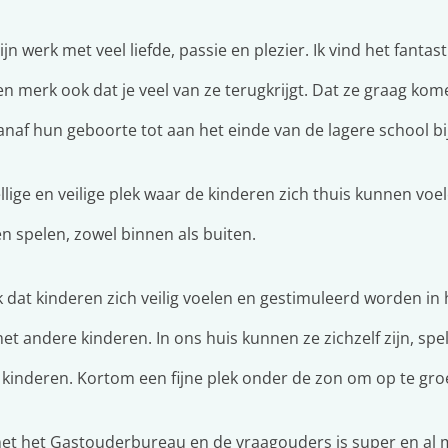
ijn werk met veel liefde, passie en plezier. Ik vind het fanta
n merk ook dat je veel van ze terugkrijgt. Dat ze graag komen
vanaf hun geboorte tot aan het einde van de lagere school b
llige en veilige plek waar de kinderen zich thuis kunnen voe
en spelen, zowel binnen als buiten.
jk dat kinderen zich veilig voelen en gestimuleerd worden in
 andere kinderen. In ons huis kunnen ze zichzelf zijn, spel
inderen. Kortom een fijne plek onder de zon om op te gro
 het Gastouderbureau en de vraagouders is super en al me