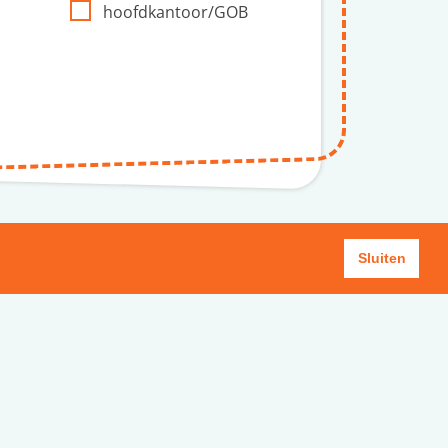
hoofdkantoor/GOB
Sluiten