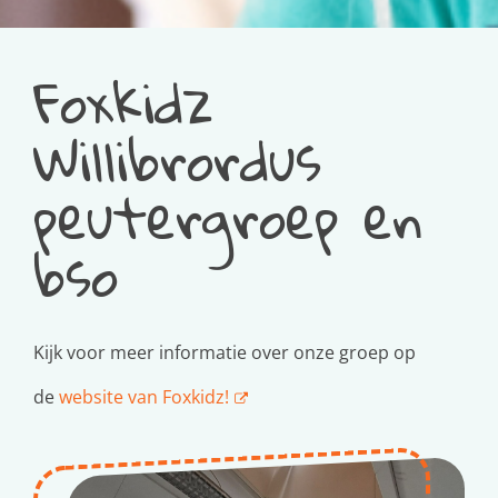
Foxkidz
Willibrordus
peutergroep en
bso
Kijk voor meer informatie over onze groep op
de
website van Foxkidz!