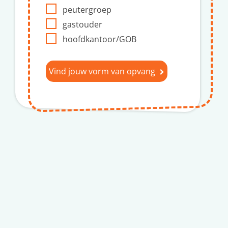
peutergroep
gastouder
hoofdkantoor/GOB
Vind jouw vorm van opvang