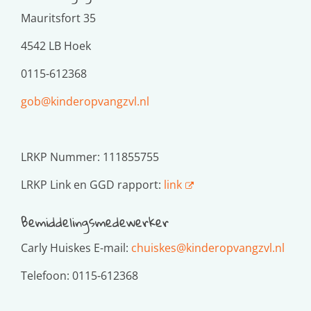
Mauritsfort 35
4542 LB Hoek
0115-612368
gob@kinderopvangzvl.nl
LRKP Nummer: 111855755
LRKP Link en GGD rapport:
link
Bemiddelingsmedewerker
Carly Huiskes E-mail:
chuiskes@kinderopvangzvl.nl
Telefoon: 0115-612368