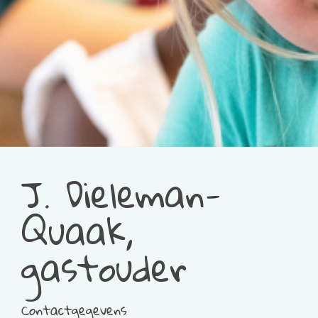
J. Dieleman-
Quaak,
gastouder
Contactgegevens