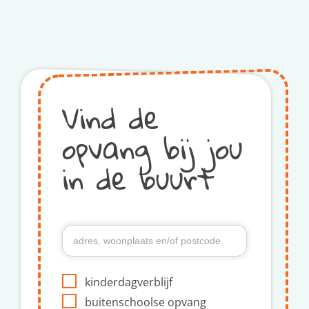
Vind de
opvang bij jou
in de buurt
kinderdagverblijf
buitenschoolse opvang