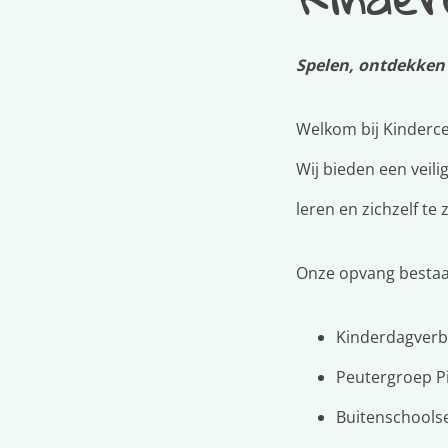
Spelen, ontdekken 
Welkom bij Kinderce
Wij bieden een veili
leren en zichzelf te z
Onze opvang bestaat
Kinderdagverbli
Peutergroep Pin
Buitenschoolse