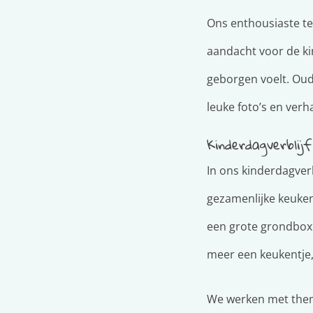
Ons enthousiaste te
aandacht voor de ki
geborgen voelt. Oud
leuke foto’s en verha
Kinderdagverblij
In ons kinderdagverb
gezamenlijke keuken
een grote grondbox 
meer een keukentje,
We werken met thema