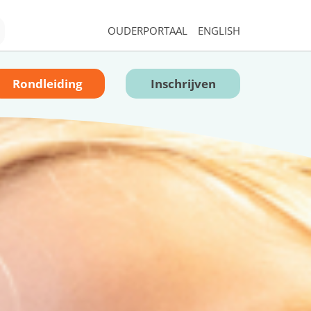
OUDERPORTAAL
ENGLISH
Rondleiding
Inschrijven