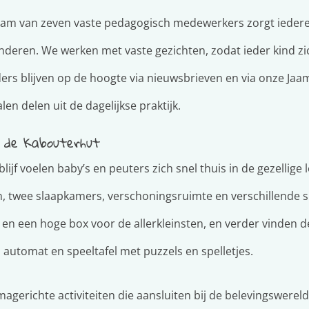
am van zeven vaste pedagogisch medewerkers zorgt iedere 
nderen. We werken met vaste gezichten, zodat ieder kind zic
ers blijven op de hoogte via nieuwsbrieven en via onze Ja
len delen uit de dagelijkse praktijk.
f de Kabouterhut
lijf voelen baby’s en peuters zich snel thuis in de gezellige
, twee slaapkamers, verschoningsruimte en verschillende s
en een hoge box voor de allerkleinsten, en verder vinden d
 automat en speeltafel met puzzels en spelletjes.
gerichte activiteiten die aansluiten bij de belevingswereld