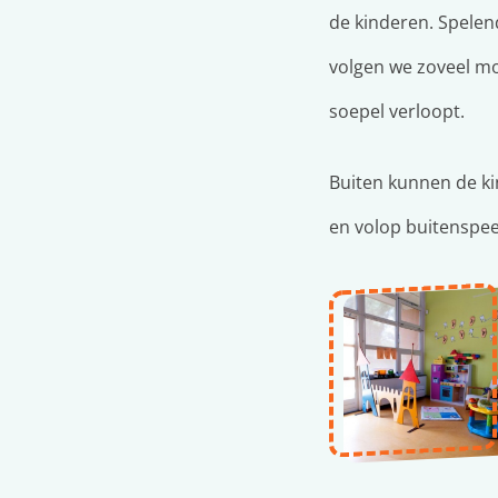
de kinderen. Spelen
volgen we zoveel mo
soepel verloopt.
Buiten kunnen de ki
en volop buitenspeel