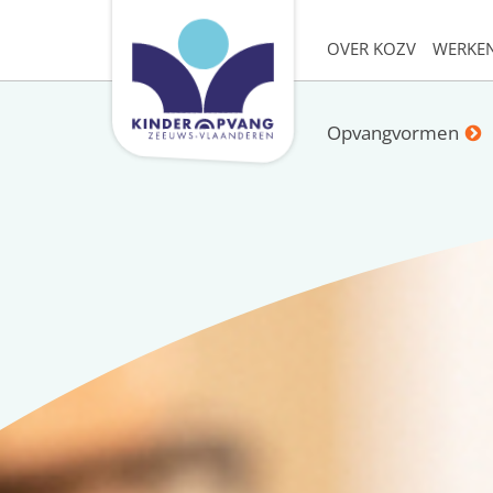
OVER KOZV
WERKEN
Opvangvormen