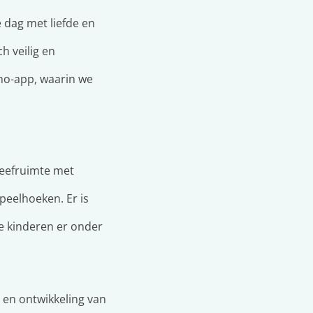
dag met liefde en
h veilig en
amo-app, waarin we
 leefruimte met
peelhoeken. Er is
e kinderen er onder
 en ontwikkeling van