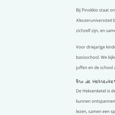
Bij Pinokkio staat 
Kleuteruniversiteit
b
zichzelf zijn, en sa
Voor driejarige kind
basisschool. We kijk
juffen en de school 
Bso de Heksenket
De Heksenketel is de
kunnen ontspannen, s
lezen, samen een sp