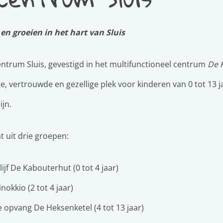
en groeien in het hart van Sluis
ntrum Sluis, gevestigd in het multifunctioneel centrum
De 
ge, vertrouwde en gezellige plek voor kinderen van 0 tot 13 j
ijn.
 uit drie groepen:
jf De Kabouterhut (0 tot 4 jaar)
okkio (2 tot 4 jaar)
 opvang De Heksenketel (4 tot 13 jaar)