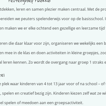
Peutergroep Pinokkio
ontdekken, leren en samen plezier maken centraal. Met de 
ereiden we peuters spelenderwijs voor op de basisschool. 
men maken we er elke ochtend een gezellige en leerzame tijd 
eren die daar klaar voor zijn, organiseren we wekelijks een
en mee in de klas en doen activiteiten in kleine groepjes, z
al leren kennen. Zo wordt de overgang naar groep 1 straks e
el
 plek waar kinderen van 4 tot 13 jaar voor of na school – of 
pelen en creatief bezig zijn. Kinderen kiezen zelf wat ze wi
el spelen of meedoen aan een groepsactiviteit.