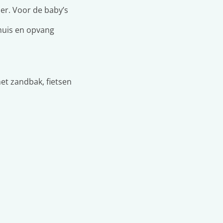
er. Voor de baby’s
 huis en opvang
et zandbak, fietsen