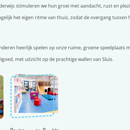
derwijs stimuleren we hun groei met aandacht, rust en plezi
gelijk het eigen ritme van thuis, zodat de overgang tussen
nderen heerlijk spelen op onze ruime, groene speelplaats m
goed, met uitzicht op de prachtige wallen van Sluis.