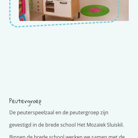
Peutergroep
De peuterspeelzaal en de peutergroep zijn
gevestigd in de brede school Het Mozaïek Sluiskil.
Binnen de brede school werken we samen met de