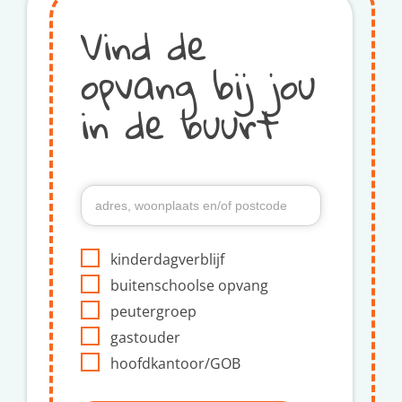
Vind de
opvang bij jou
in de buurt
kinderdagverblijf
buitenschoolse opvang
peutergroep
gastouder
hoofdkantoor/GOB