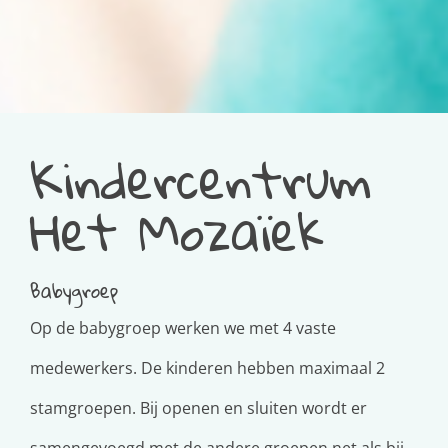
Kindercentrum
Het Mozaïek
Babygroep
Op de babygroep werken we met 4 vaste
medewerkers. De kinderen hebben maximaal 2
stamgroepen. Bij openen en sluiten wordt er
samengevoegd met de andere groepen net als bij