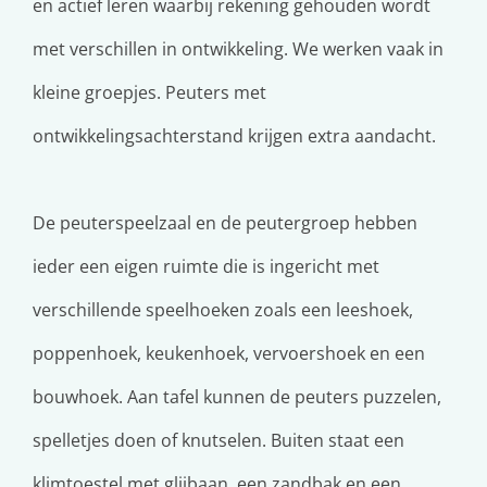
en actief leren waarbij rekening gehouden wordt
met verschillen in ontwikkeling. We werken vaak in
kleine groepjes. Peuters met
ontwikkelingsachterstand krijgen extra aandacht.
De peuterspeelzaal en de peutergroep hebben
ieder een eigen ruimte die is ingericht met
verschillende speelhoeken zoals een leeshoek,
poppenhoek, keukenhoek, vervoershoek en een
bouwhoek. Aan tafel kunnen de peuters puzzelen,
spelletjes doen of knutselen. Buiten staat een
klimtoestel met glijbaan, een zandbak en een