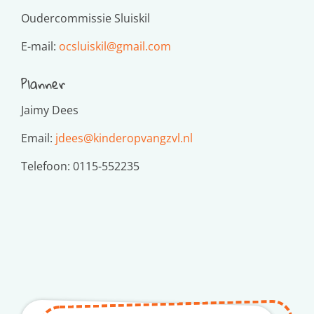
Oudercommissie Sluiskil
E-mail:
ocsluiskil@gmail.com
Planner
Jaimy Dees
Email:
jdees@kinderopvangzvl.nl
Telefoon: 0115-552235