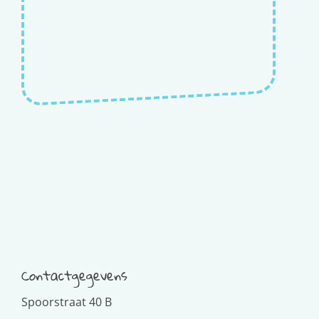
Contactgegevens
Spoorstraat 40 B