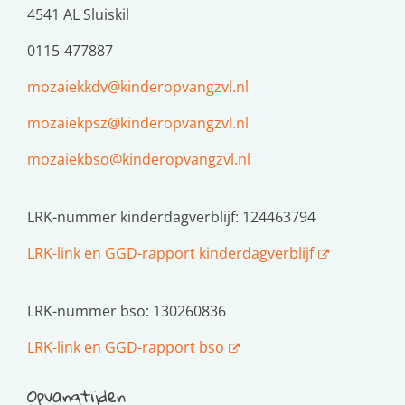
4541 AL Sluiskil
0115-477887
mozaiekkdv@kinderopvangzvl.nl
mozaiekpsz@kinderopvangzvl.nl
mozaiekbso@kinderopvangzvl.nl
LRK-nummer kinderdagverblijf: 124463794
LRK-link en GGD-rapport kinderdagverblijf
LRK-nummer bso: 130260836
LRK-link en GGD-rapport bso
Opvangtijden