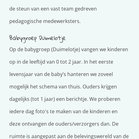
de steun van een vast team gedreven
pedagogische medewerksters.
Babygroep Duimelotje
Op de babygroep (Duimelotje) vangen we kinderen
op in de leeftijd van 0 tot 2 jaar. In het eerste
levensjaar van de baby’s hanteren we zoveel
mogelijk het schema van thuis. Ouders krijgen
dagelijks (tot 1 jaar) een berichtje. We proberen
iedere dag foto's te maken van de kinderen en
deze ontvangen de ouders/verzorgers dan. De
ruimte is aangepast aan de belevingswereld van de