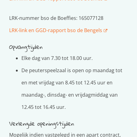
LRK-nummer bso de Boeffies:
165077128
LRK-link en GGD-rapport bso de Bengels
Opvangtijden
Elke dag van 7.30 tot 18.00 uur.
De peuterspeelzaal is open op maandag tot
en met vrijdag van 8.45 tot 12.45 uur en
maandag-, dinsdag- en vrijdagmiddag van
12.45 tot 16.45 uur.
Verlengde openingstijden
Mogelijk indien vastgelegd in een apart contract,