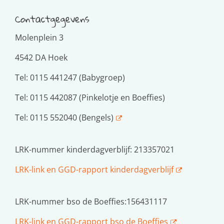
Contactgegevens
Molenplein 3
4542 DA Hoek
Tel: 0115 441247 (Babygroep)
Tel: 0115 442087 (Pinkelotje en Boeffies)
Tel: 0115 552040 (Bengels)
LRK-nummer kinderdagverblijf: 213357021
LRK-link en GGD-rapport kinderdagverblijf
LRK-nummer bso de Boeffies:
156431117
LRK-link en GGD-rapport bso de Boeffies