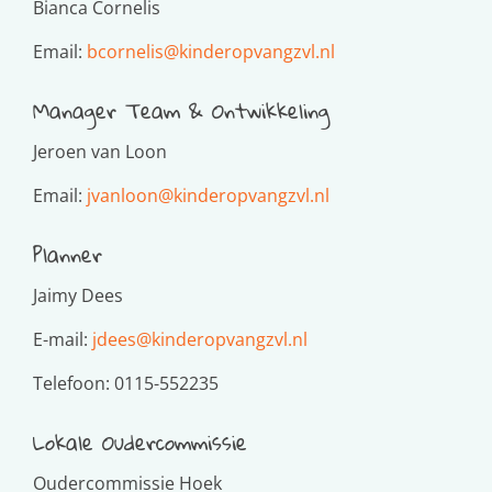
Bianca Cornelis
Email:
bcornelis@kinderopvangzvl.nl
Manager Team & Ontwikkeling
Jeroen van Loon
Email:
jvanloon@kinderopvangzvl.nl
Planner
Jaimy Dees
E-mail:
jdees@kinderopvangzvl.nl
Telefoon: 0115-552235
Lokale Oudercommissie
Oudercommissie Hoek