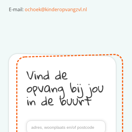
E-mail:
ochoek@kinderopvangzvl.nl
Vind de
opvang bij jou
in de buurt