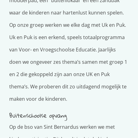
modderpad, een “buitenlokaal” en een zandbak
waar de kinderen naar hartenlust kunnen spelen.
Op onze groep werken we elke dag met Uk en Puk.
Uk en Puk is een erkend, speels totaalprogramma
van Voor- en Vroegschoolse Educatie. Jaarlijks
doen we ongeveer zes thema’s samen met groep 1
en 2 die gekoppeld zijn aan onze UK en Puk
thema’s. We proberen dit zo uitdagend mogelijk te
maken voor de kinderen.
Buitenschoolse opvang
Op de bso van Sint Bernardus werken we met