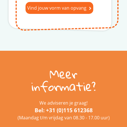
Vind jouw vorm van opvang
Meer
informatie?
We adviseren je graag!
Bel:
+31 (0)115 612368
(Maandag t/m vrijdag van 08.30 - 17.00 uur)