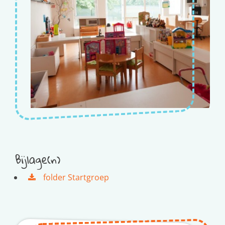
Bijlage(n)
folder Startgroep