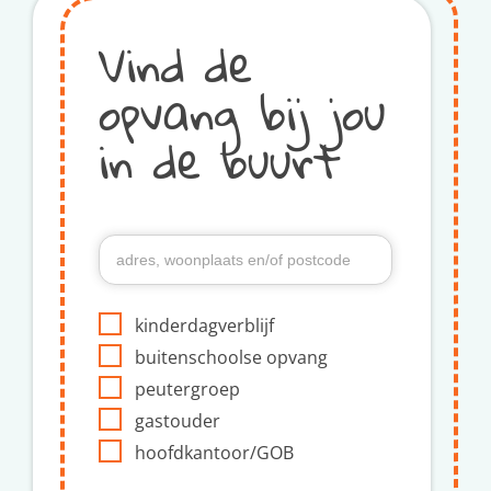
Vind de
opvang bij jou
in de buurt
kinderdagverblijf
buitenschoolse opvang
peutergroep
gastouder
hoofdkantoor/GOB