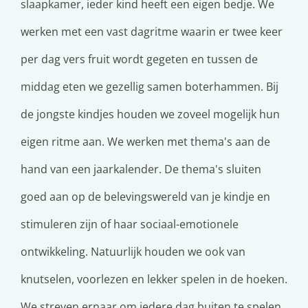
slaapkamer, ieder kind heeft een eigen bedje. We
werken met een vast dagritme waarin er twee keer
per dag vers fruit wordt gegeten en tussen de
middag eten we gezellig samen boterhammen. Bij
de jongste kindjes houden we zoveel mogelijk hun
eigen ritme aan. We werken met thema's aan de
hand van een jaarkalender. De thema's sluiten
goed aan op de belevingswereld van je kindje en
stimuleren zijn of haar sociaal-emotionele
ontwikkeling. Natuurlijk houden we ook van
knutselen, voorlezen en lekker spelen in de hoeken.
We streven ernaar om iedere dag buiten te spelen