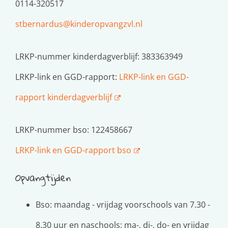
0114-320517
stbernardus@kinderopvangzvl.nl
LRKP-nummer kinderdagverblijf: 383363949
LRKP-link en GGD-rapport:
LRKP-link en GGD-
rapport kinderdagverblijf
LRKP-nummer bso: 122458667
LRKP-link en GGD-rapport bso
Opvangtijden
Bso: maandag - vrijdag voorschools van 7.30 -
8.30 uur en naschools: ma-, di-, do- en vrijdag