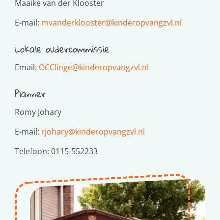
Maaike van der Klooster
E-mail:
mvanderklooster@kinderopvangzvl.nl
Lokale oudercommissie
Email:
OCClinge@kinderopvangzvl.nl
Planner
Romy Johary
E-mail:
rjohary@kinderopvangzvl.nl
Telefoon: 0115-552233