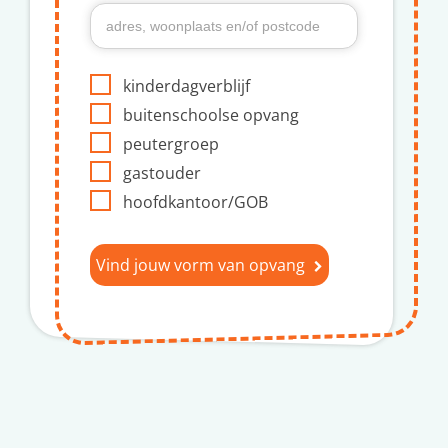
kinderdagverblijf
buitenschoolse opvang
peutergroep
gastouder
hoofdkantoor/GOB
Vind jouw vorm van opvang