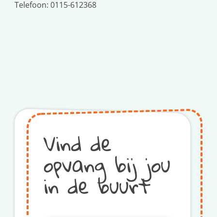
Telefoon: 0115-612368
Vind de
opvang bij jou
in de buurt