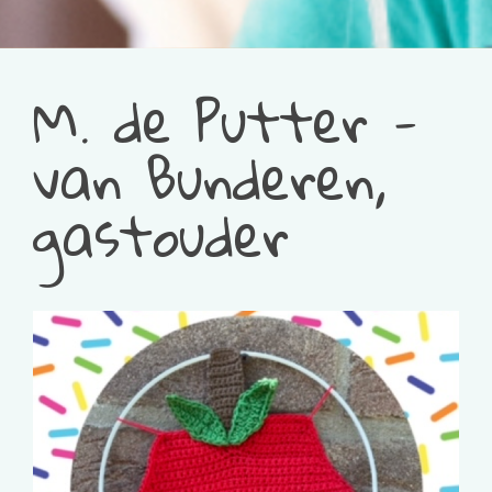
M. de Putter -
van Bunderen,
gastouder