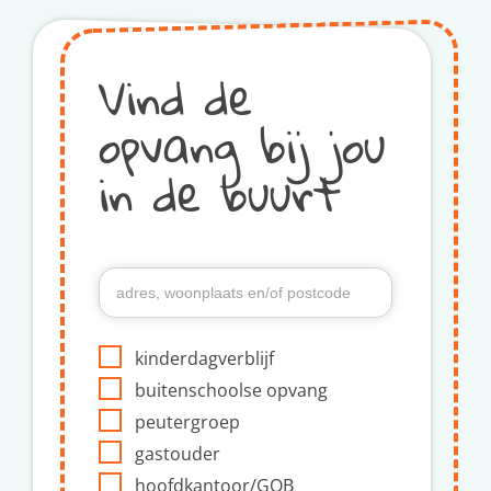
Vind de
opvang bij jou
in de buurt
kinderdagverblijf
buitenschoolse opvang
peutergroep
gastouder
hoofdkantoor/GOB