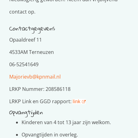
contact op.
Contactgegevens
Opaaldreef 11
4533AM Terneuzen
06-52541649
Majorievb@kpnmail.nl
LRKP Nummer: 208586118
LRKP Link en GGD rapport:
link
Opvangtijden
Kinderen van 4 tot 13 jaar zijn welkom.
Opvangtijden in overleg.