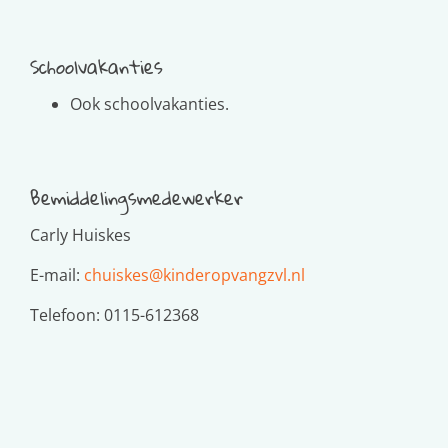
Schoolvakanties
Ook schoolvakanties.
Bemiddelingsmedewerker
Carly Huiskes
E-mail:
chuiskes@kinderopvangzvl.nl
Telefoon: 0115-612368