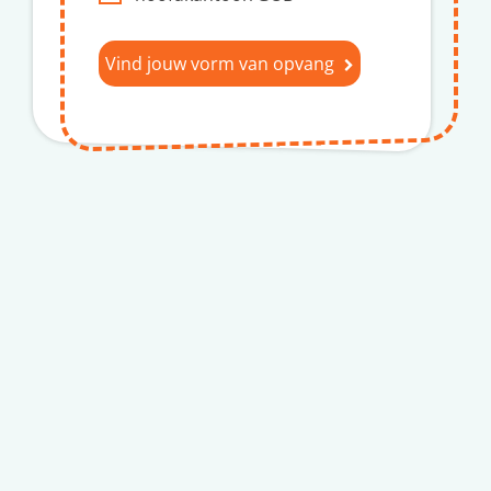
Vind jouw vorm van opvang