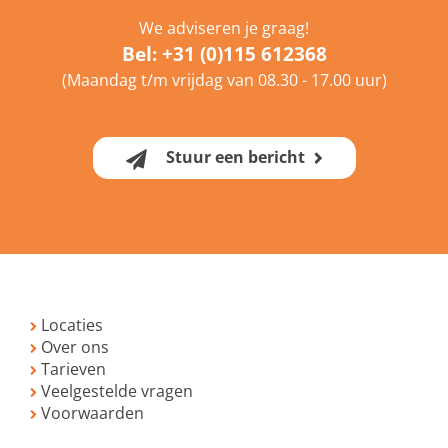
We adviseren je graag!
Bel:
+31 (0)115 612368
(Maandag t/m vrijdag van 08.30 - 17.00 uur)
Stuur een bericht
Locaties
Over ons
Tarieven
Veelgestelde vragen
Voorwaarden