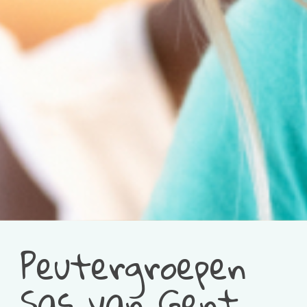
Peutergroepen
Sas van Gent