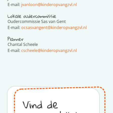
E-mail:
jvanloon@kinderopvangzvl.nl
Lokale oudercommissie
Oudercommissie Sas van Gent
E-mail:
ocsasvangent@kinderopvangzvl.nl
Planner
Chantal Scheele
E-mail:
cscheele@kinderopvangzvl.nl
Vind de