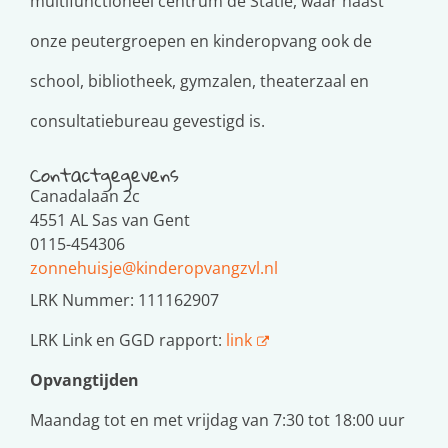
multifunctioneel centrum de Statie, waar naast
onze peutergroepen en kinderopvang ook de
school, bibliotheek, gymzalen, theaterzaal en
consultatiebureau gevestigd is.
Contactgegevens
Canadalaan 2c
4551 AL Sas van Gent
0115-454306
zonnehuisje@kinderopvangzvl.nl
LRK Nummer: 111162907
LRK Link en GGD rapport:
link
Opvangtijden
Maandag tot en met vrijdag van 7:30 tot 18:00 uur