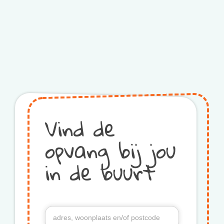
Vind de
opvang bij jou
in de buurt