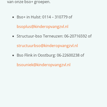
van onze bso+ groepen.
Bso+ in Hulst: 0114 – 310779 of
bsoplus@kinderopvangzvl.nl
Structuur-bso Terneuzen: 06-20716592 of
structuurbso@kinderopvangzvl.nl
Bso Flink in Oostburg: 06-22600238 of
bsouniek@kinderopvangzvl.nl