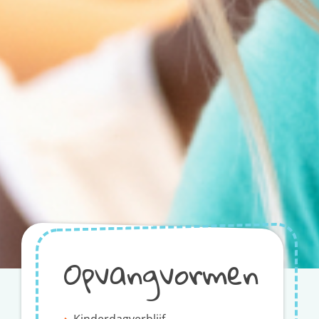
Opvangvormen
Kinderdagverblijf