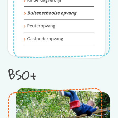
Buitenschoolse opvang
Peuteropvang
Gastouderopvang
BSO+