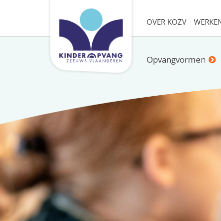
OVER KOZV
WERKEN
Opvangvormen