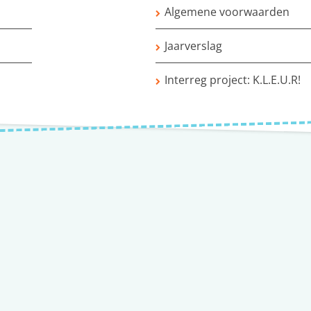
Algemene voorwaarden
Jaarverslag
Interreg project: K.L.E.U.R!