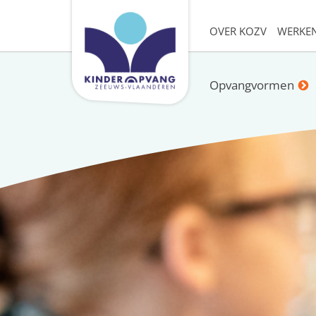
OVER KOZV
WERKEN
Opvangvormen