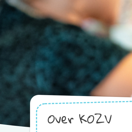
Over KOZV