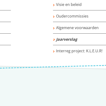
Visie en beleid
Oudercommissies
Algemene voorwaarden
Jaarverslag
Interreg project: K.L.E.U.R!